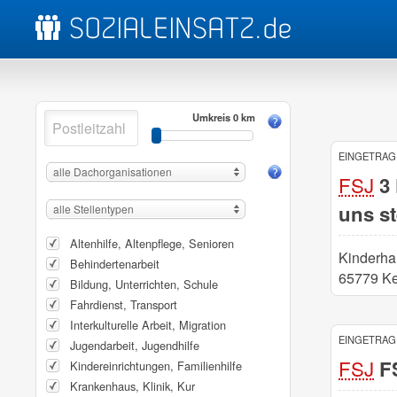
Umkreis 0 km
EINGETRAGE
alle Dachorganisationen
FSJ
3 
uns st
alle Stellentypen
Altenhilfe, Altenpflege, Senioren
Kinderha
Behindertenarbeit
65779 K
Bildung, Unterrichten, Schule
Fahrdienst, Transport
Interkulturelle Arbeit, Migration
EINGETRAGE
Jugendarbeit, Jugendhilfe
FSJ
FS
Kindereinrichtungen, Familienhilfe
Krankenhaus, Klinik, Kur