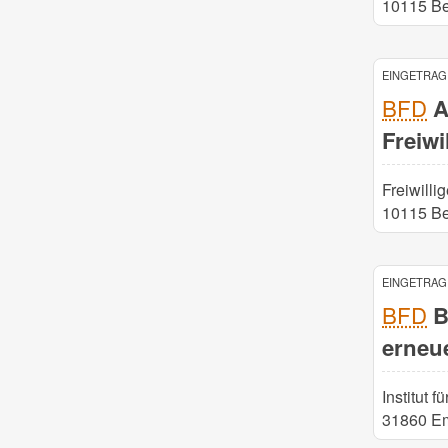
10115 Be
EINGETRAGE
BFD
A
Freiwi
Freiwilli
10115 Be
EINGETRAGE
BFD
B
erneu
Institut 
31860 E