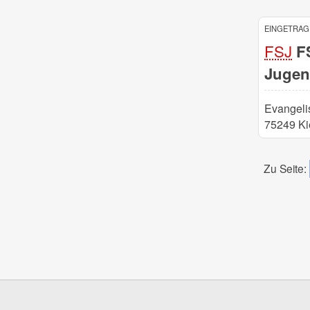
EINGETRAGE
FSJ
FS
Jugen
Evangeli
75249 Ki
Zu Seite: