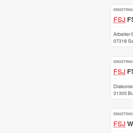
EINGETRAGE
FSJ
FS
Arbeiter-
07318 Sa
EINGETRAGE
FSJ
FS
Diakonies
31303 Bu
EINGETRAGE
FSJ
We