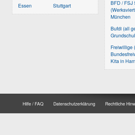
BFD / FSJ S
Essen
Stuttgart
(Werksvier
München
Bufdi (all 
Grundschu
Freiwillige 
Bundesfreiw
Kita in Ha
Hilfe / FAQ
Datenschutzerklärung
Rechtliche Hin