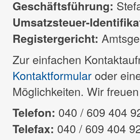
Stef
Geschäftsführung:
Umsatzsteuer-Identifik
Amtsger
Registergericht:
Zur einfachen Kontaktau
Kontaktformular
oder ein
Möglichkeiten. Wir freuen
040 / 609 404 9
Telefon:
040 / 609 404 9
Telefax: