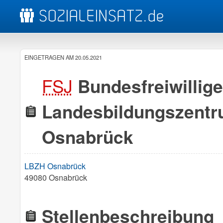
EINGETRAGEN AM 20.05.2021
FSJ
Bundesfreiwillige
Landesbildungszentr
Osnabrück
LBZH Osnabrück
49080 Osnabrück
Stellenbeschreibung