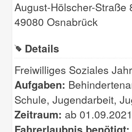
August-Hölscher-Straße 
49080 Osnabrück
Details
Freiwilliges Soziales Ja
Aufgaben:
Behindertenarb
Schule, Jugendarbeit, Ju
Zeitraum:
ab 01.09.2021
Fahrerlaubnis benötigt: