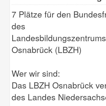
7 Plätze für den Bundesfr
des
Landesbildungszentrums 
Osnabrück (LBZH)
Wer wir sind:
Das LBZH Osnabrück verf
des Landes Niedersachse