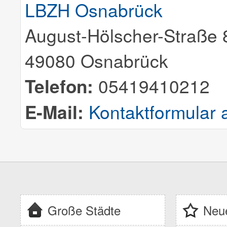
LBZH Osnabrück
August-Hölscher-Straße 
49080 Osnabrück
Telefon:
05419410212
E-Mail:
Kontaktformular 
Große Städte
Neue