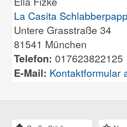
Ella Fizke
La Casita Schlabberpap
Untere Grasstraße 34
81541 München
Telefon:
017623822125
E-Mail:
Kontaktformular 