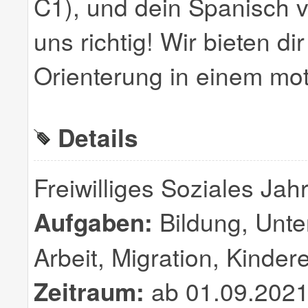
C1), und dein Spanisch ve
uns richtig! Wir bieten di
Orienterung in einem moti
Details
Freiwilliges Soziales Ja
Aufgaben:
Bildung, Unter
Arbeit, Migration, Kinder
Zeitraum:
ab 01.09.2021