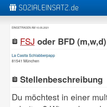
EINGETRAGEN AM 10.05.2021
FSJ
oder BFD (m,w,d) i
La Casita Schlabberpapp
81541 München
Stellenbeschreibung
Du möchtest in einer mul