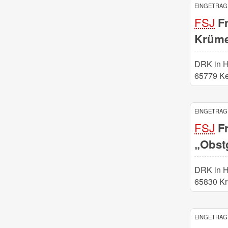
EINGETRAGE
FSJ
Fr
Krüme
DRK in 
65779 Ke
EINGETRAGE
FSJ
Fr
„Obst
DRK in 
65830 Kri
EINGETRAGE