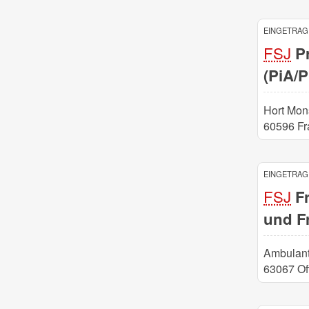
EINGETRAGE
FSJ
Pr
(PiA/
Hort Mon
60596 Fr
EINGETRAGE
FSJ
Fr
und F
Ambulant
63067 Of