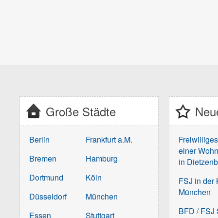
Große Städte
Neue
Berlin
Frankfurt a.M.
Freiwillige
einer Wohn
Bremen
Hamburg
in Dietzen
Dortmund
Köln
FSJ in der 
München
Düsseldorf
München
BFD / FSJ S
Essen
Stuttgart