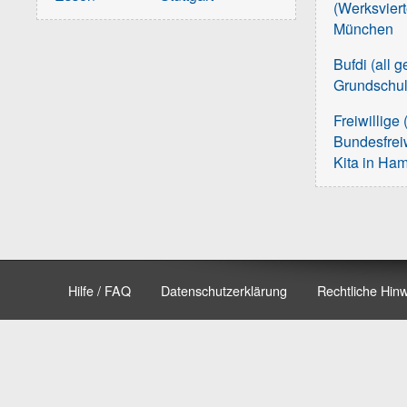
(Werksvier
München
Bufdi (all 
Grundschu
Freiwillige 
Bundesfreiw
Kita in Ha
Hilfe / FAQ
Datenschutzerklärung
Rechtliche Hin