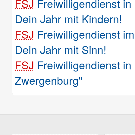
FSJ
Freiwilligendienst i
Dein Jahr mit Kindern!
FSJ
Freiwilligendienst i
Dein Jahr mit Sinn!
FSJ
Freiwilligendienst i
Zwergenburg"