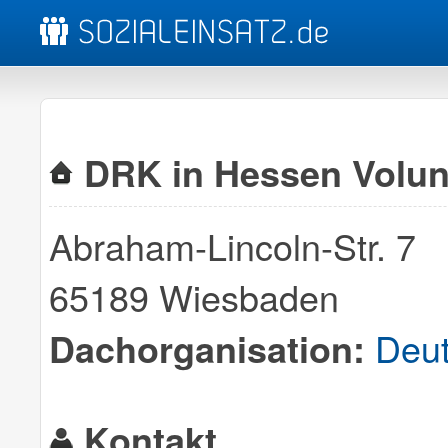
DRK in Hessen Volu
Abraham-Lincoln-Str. 7
65189 Wiesbaden
Deut
Dachorganisation:
Kontakt