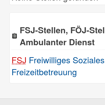
FSJ-Stellen, FÖJ-Ste
Ambulanter Dienst
FSJ
Freiwilliges Soziale
Freizeitbetreuung