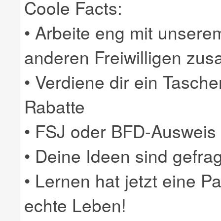
Coole Facts:
• Arbeite eng mit unser
anderen Freiwilligen zu
• Verdiene dir ein Tasch
Rabatte
• FSJ oder BFD-Ausweis f
• Deine Ideen sind gefrag
• Lernen hat jetzt eine P
echte Leben!