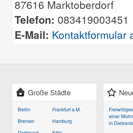
87616 Marktoberdorf
Telefon:
083419003451
E-Mail:
Kontaktformular 
Große Städte
Neue
Berlin
Frankfurt a.M.
Freiwillige
einer Wohn
Bremen
Hamburg
in Dietzen
Dortmund
Köln