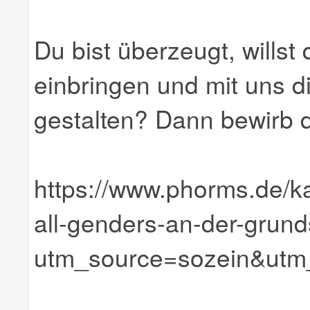
Du bist überzeugt, willst
einbringen und mit uns d
gestalten? Dann bewirb d
https://www.phorms.de/kar
all-genders-an-der-grun
utm_source=sozein&ut