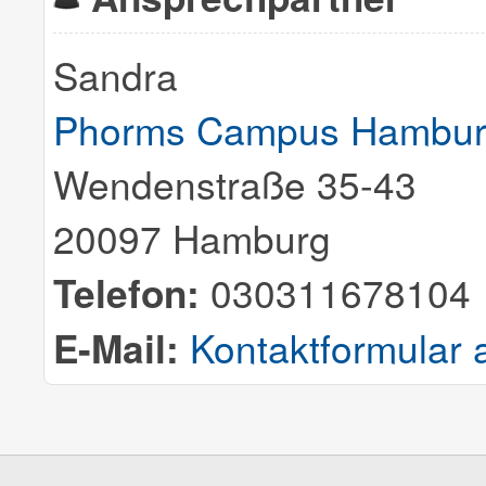
Sandra
Phorms Campus Hambu
Wendenstraße 35-43
20097 Hamburg
Telefon:
030311678104
E-Mail:
Kontaktformular 