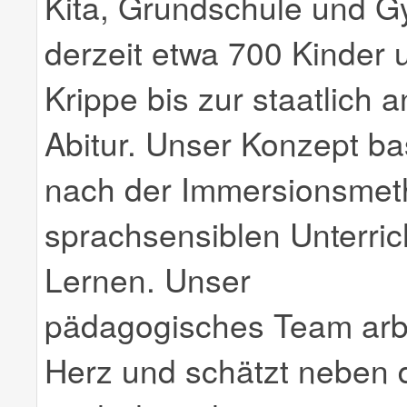
Kita, Grundschule und G
derzeit etwa 700 Kinder 
Krippe bis zur staatlich 
Abitur. Unser Konzept bas
nach der Immersionsmeth
sprachsensiblen Unterric
Lernen. Unser
pädagogisches Team arbe
Herz und schätzt neben 