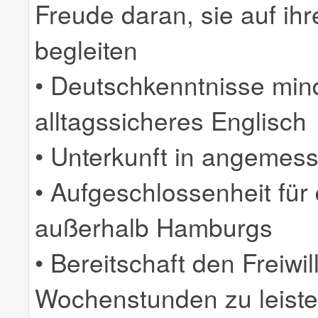
Freude daran, sie auf i
begleiten
• Deutschkenntnisse min
alltagssicheres Englisch
• Unterkunft in angemes
• Aufgeschlossenheit fü
außerhalb Hamburgs
• Bereitschaft den Freiwil
Wochenstunden zu leist