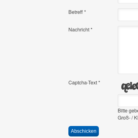
Betreff
*
Nachricht
*
Captcha-Text
*
Bitte ge
Groß- / K