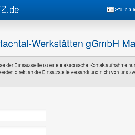
Stelle au
tachtal-Werkstätten gGmbH Ma
e der Einsatzstelle ist eine elektronische Kontaktaufnahme nu
erden direkt an die Einsatzstelle versandt und nicht von uns z