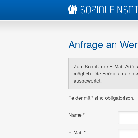
Anfrage an Wer
Zum Schutz der E-Mail-Adress
möglich. Die Formulardaten w
ausgewertet.
Felder mit
*
sind obligatorisch.
Name
*
E-Mail
*