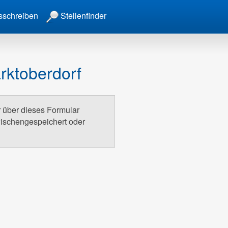
sschreiben
Stellenfinder
rktoberdorf
r über dieses Formular
wischengespeichert oder