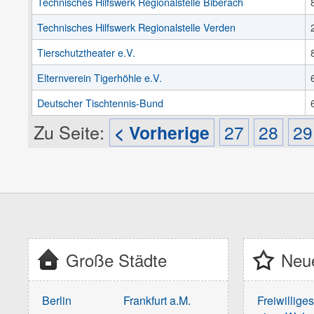
Technisches Hilfswerk Regionalstelle Biberach
Technisches Hilfswerk Regionalstelle Verden
Tierschutztheater e.V.
Elternverein Tigerhöhle e.V.
Deutscher Tischtennis-Bund
Zu Seite:
< Vorherige
27
28
29
Große Städte
Neue
Berlin
Frankfurt a.M.
Freiwillige