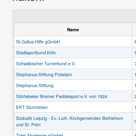
Name
St.Gallus-Hilfe gGmbH
Stadtsportbund Köln
Schwäbischer Turnerbund e.V.
Stephanus-Stiftung Potsdam
Stephanus-Stiftung
Störtebeker Bremer Paddelsport e.V. von 1924
EKT Sturmtüten
Südcafé Leipzig - Ev.-Luth. Kirchgemeinden Bethlehem
und St. Petri
Tafel-Akademie gGmbH