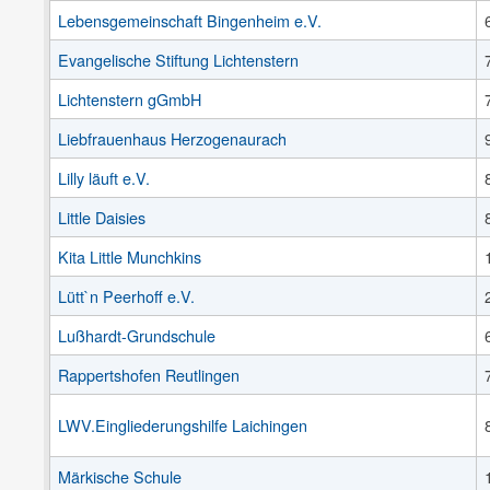
Lebensgemeinschaft Bingenheim e.V.
Evangelische Stiftung Lichtenstern
Lichtenstern gGmbH
Liebfrauenhaus Herzogenaurach
Lilly läuft e.V.
Little Daisies
Kita Little Munchkins
Lütt`n Peerhoff e.V.
Lußhardt-Grundschule
Rappertshofen Reutlingen
LWV.Eingliederungshilfe Laichingen
Märkische Schule