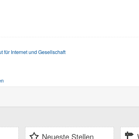
t für Internet und Gesellschaft
en
Neueste Stellen