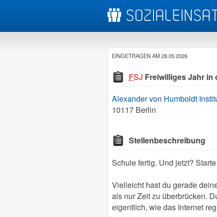
EINGETRAGEN AM 28.05.2026
FSJ
Freiwilliges Jahr i
Alexander von Humboldt Institu
10117 Berlin
Stellenbeschreibung
Schule fertig. Und jetzt? Start
Vielleicht hast du gerade dei
als nur Zeit zu überbrücken. 
eigentlich, wie das Internet re