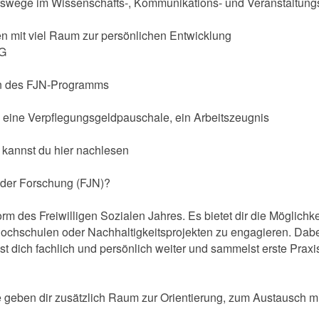
ufswege im Wissenschafts-, Kommunikations- und Veranstaltung
n mit viel Raum zur persönlichen Entwicklung
IG
n des FJN-Programms
 eine Verpflegungsgeldpauschale, ein Arbeitszeugnis
kannst du hier nachlesen
n der Forschung (FJN)?
 des Freiwilligen Sozialen Jahres. Es bietet dir die Möglichkeit
ochschulen oder Nachhaltigkeitsprojekten zu engagieren. Dabei
t dich fachlich und persönlich weiter und sammelst erste Prax
geben dir zusätzlich Raum zur Orientierung, zum Austausch mit