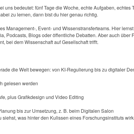
i uns bedeutet: fünf Tage die Woche, echte Aufgaben, echtes 
bei zu lernen, dann bist du hier genau richtig.
seres Management-, Event- und Wissenstransferteams. Hier lerns
ia, Podcasts, Blogs oder öffentliche Debatten. Aber auch über 
, bei dem Wissenschaft auf Gesellschaft trifft.
ade die Welt bewegen: von KI-Regulierung bis zu digitaler De
ich gelesen werden
äufe, plus Grafikdesign und Video Editing
Planung bis zur Umsetzung, z. B. beim Digitalen Salon
ehst, was hinter den Kulissen eines Forschungsinstituts wirkli