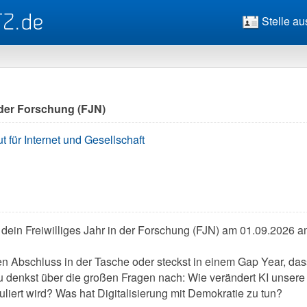
Stelle au
n der Forschung (FJN)
t für Internet und Gesellschaft
e dein Freiwilliges Jahr in der Forschung (FJN) am 01.09.2026 am
nen Abschluss in der Tasche oder steckst in einem Gap Year, da
Du denkst über die großen Fragen nach: Wie verändert KI unsere
guliert wird? Was hat Digitalisierung mit Demokratie zu tun?