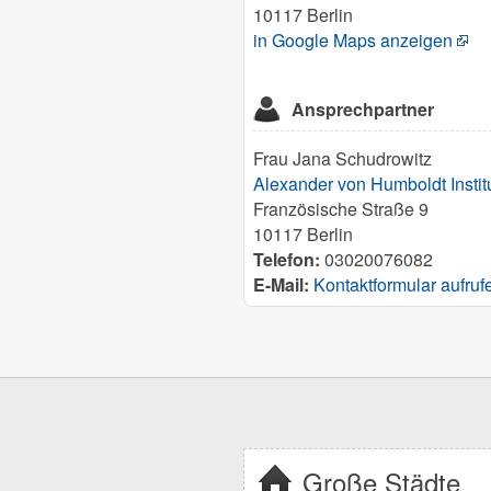
10117 Berlin
in Google Maps anzeigen
Ansprechpartner
Frau Jana Schudrowitz
Alexander von Humboldt Institu
Französische Straße 9
10117 Berlin
Telefon:
03020076082
E-Mail:
Kontaktformular aufruf
Große Städte