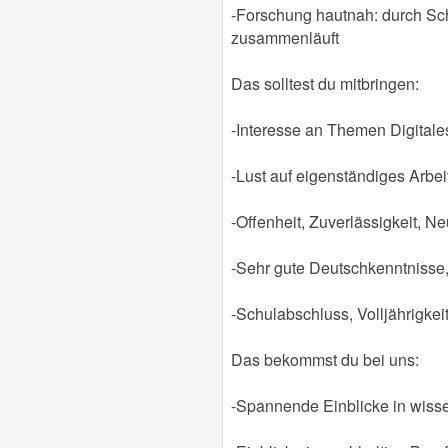
-Forschung hautnah: durch Sch
zusammenläuft
Das solltest du mitbringen:
-Interesse an Themen Digitale
-Lust auf eigenständiges Arbei
-Offenheit, Zuverlässigkeit, 
-Sehr gute Deutschkenntnisse
-Schulabschluss, Volljährigkeit
Das bekommst du bei uns:
-Spannende Einblicke in wissen