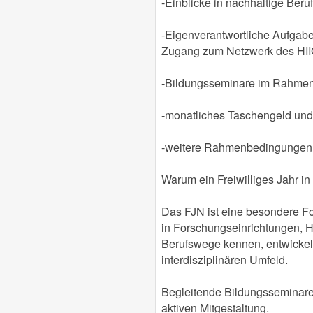
-Einblicke in nachhaltige Ber
-Eigenverantwortliche Aufgabe
Zugang zum Netzwerk des HI
-Bildungsseminare im Rahme
-monatliches Taschengeld und
-weitere Rahmenbedingungen 
Warum ein Freiwilliges Jahr i
Das FJN ist eine besondere Form
in Forschungseinrichtungen, H
Berufswege kennen, entwickels
interdisziplinären Umfeld.
Begleitende Bildungsseminare 
aktiven Mitgestaltung.