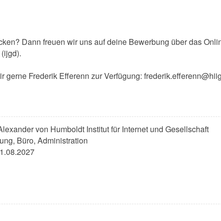
cken? Dann freuen wir uns auf deine Bewerbung über das Online
ijgd).
dir gerne Frederik Efferenn zur Verfügung: frederik.efferenn@hii
Alexander von Humboldt Institut für Internet und Gesellschaft
ung, Büro, Administration
31.08.2027