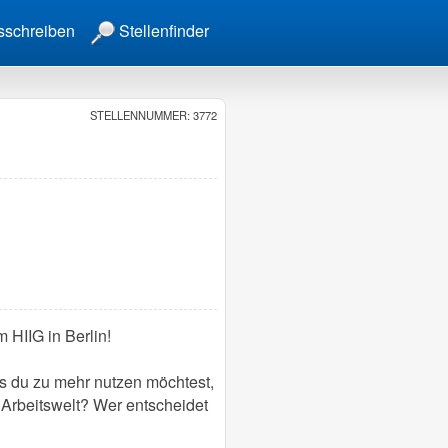
sschreiben
Stellenfinder
STELLENNUMMER: 3772
 HIIG in Berlin!
ss du zu mehr nutzen möchtest,
 Arbeitswelt? Wer entscheidet