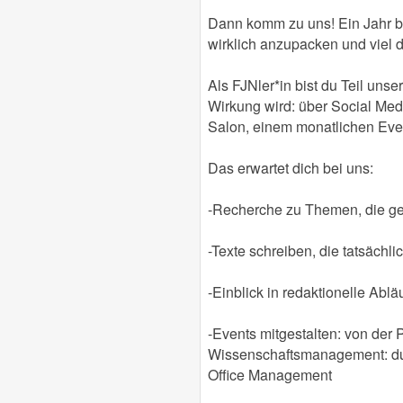
Dann komm zu uns! Ein Jahr be
wirklich anzupacken und viel da
Als FJNler*in bist du Teil un
Wirkung wird: über Social Med
Salon, einem monatlichen Event
Das erwartet dich bei uns:
-Recherche zu Themen, die ger
-Texte schreiben, die tatsächl
-Einblick in redaktionelle Abl
-Events mitgestalten: von der 
Wissenschaftsmanagement: du si
Office Management