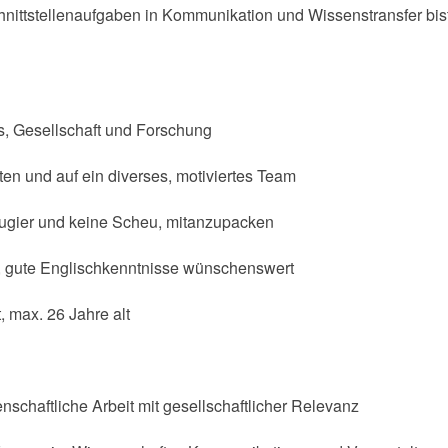
nittstellenaufgaben in Kommunikation und Wissenstransfer bist 
s, Gesellschaft und Forschung
ten und auf ein diverses, motiviertes Team
Neugier und keine Scheu, mitanzupacken
, gute Englischkenntnisse wünschenswert
, max. 26 Jahre alt
schaftliche Arbeit mit gesellschaftlicher Relevanz