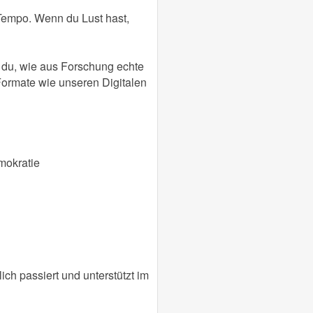
Tempo. Wenn du Lust hast,
t du, wie aus Forschung echte
Formate wie unseren Digitalen
mokratie
ch passiert und unterstützt im