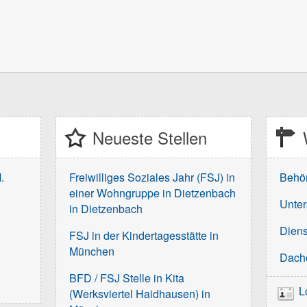
Neueste Stellen
.
Freiwilliges Soziales Jahr (FSJ) in
Behö
einer Wohngruppe in Dietzenbach
Unter
in Dietzenbach
Diens
FSJ in der Kindertagesstätte in
München
Dach
BFD / FSJ Stelle in Kita
L
(Werksviertel Haidhausen) in