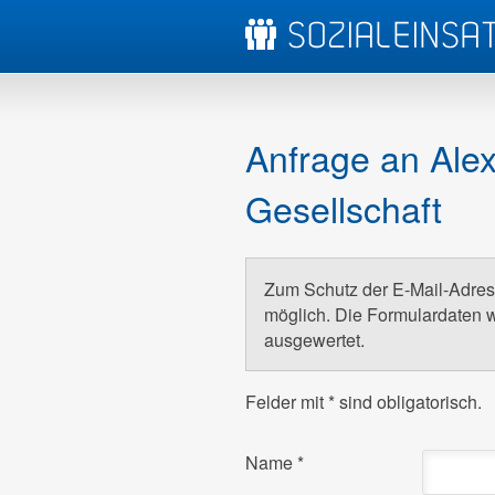
Anfrage an Alex
Gesellschaft
Zum Schutz der E-Mail-Adress
möglich. Die Formulardaten w
ausgewertet.
Felder mit
*
sind obligatorisch.
Name
*