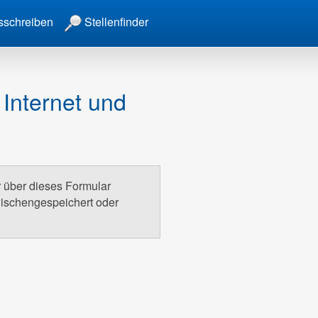
sschreiben
Stellenfinder
 Internet und
r über dieses Formular
wischengespeichert oder