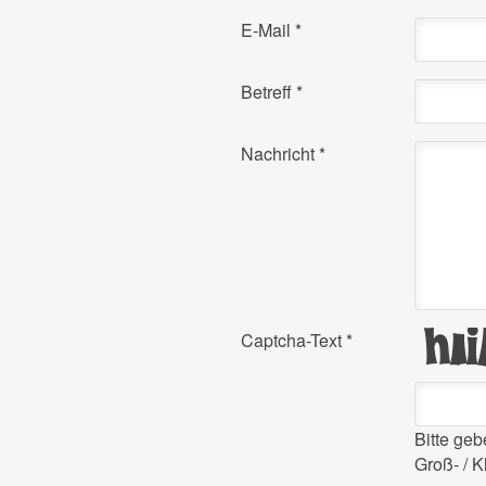
E-Mail
*
Betreff
*
Nachricht
*
Captcha-Text
*
Bitte ge
Groß- / K