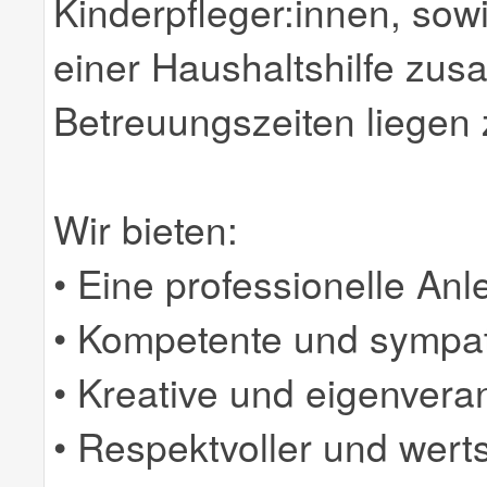
Kinderpfleger:innen, sow
einer Haushaltshilfe zu
Betreuungszeiten liegen 
Wir bieten:
• Eine professionelle Anl
• Kompetente und sympat
• Kreative und eigenveran
• Respektvoller und wer