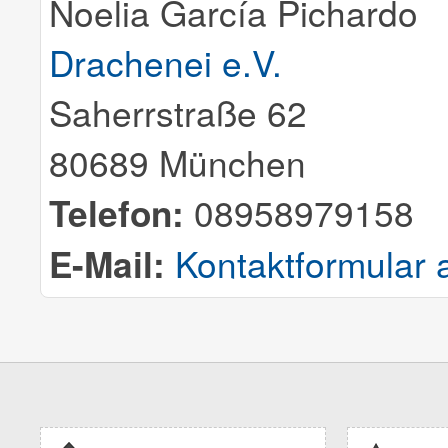
Noelia García Pichardo
Drachenei e.V.
Saherrstraße 62
80689 München
Telefon:
08958979158
E-Mail:
Kontaktformular 