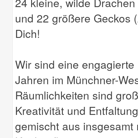
24 kleine, wilde Drachen 
und 22 größere Geckos (A
Dich!
Wir sind eine engagierte E
Jahren im Münchner-Wes
Räumlichkeiten sind großz
Kreativität und Entfaltun
gemischt aus insgesamt 