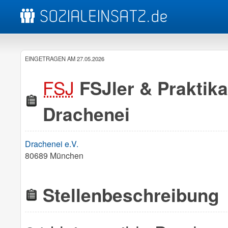
EINGETRAGEN AM 27.05.2026
FSJ
FSJler & Praktika
Drachenei
Drachenei e.V.
80689 München
Stellenbeschreibung