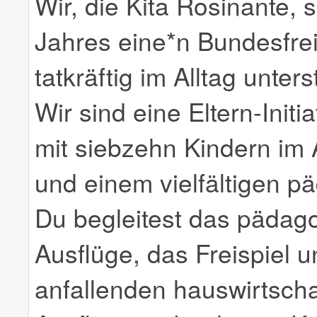
Wir, die Kita Rosinante
Jahres eine*n Bundesfreiw
tatkräftig im Alltag unters
Wir sind eine Eltern-Initi
mit siebzehn Kindern im 
und einem vielfältigen pä
Du begleitest das pädag
Ausflüge, das Freispiel u
anfallenden hauswirtschaf