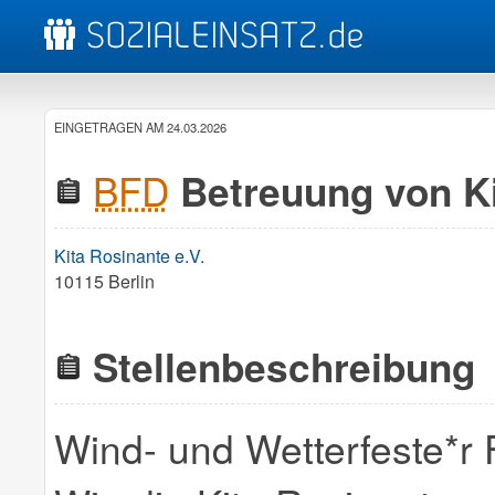
EINGETRAGEN AM 24.03.2026
BFD
Betreuung von Ki
Kita Rosinante e.V.
10115 Berlin
Stellenbeschreibung
Wind- und Wetterfeste*r F