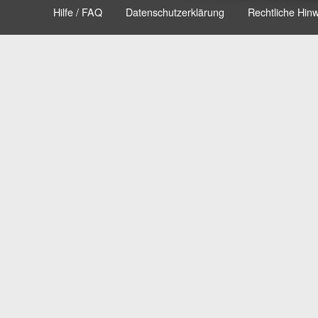
Hilfe / FAQ
Datenschutzerklärung
Rechtliche Hin