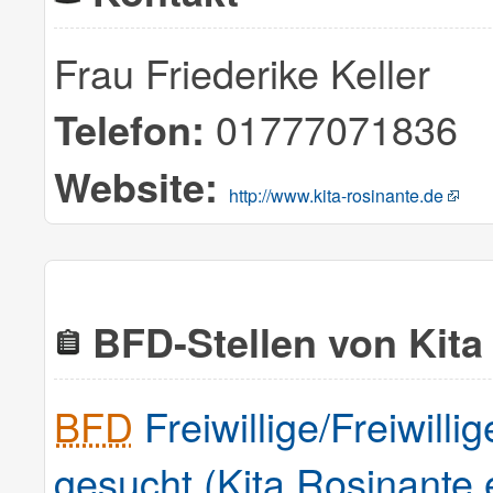
Frau Friederike Keller
01777071836
Telefon:
Website:
http://www.kita-rosinante.de
BFD-Stellen von Kita
BFD
Freiwillige/Freiwilli
gesucht (Kita Rosinante 