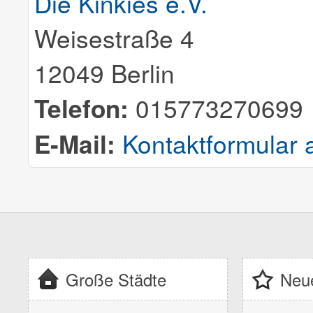
Die Kinkies e.V.
Weisestraße 4
12049 Berlin
Telefon:
015773270699
E-Mail:
Kontaktformular 
Große Städte
Neue