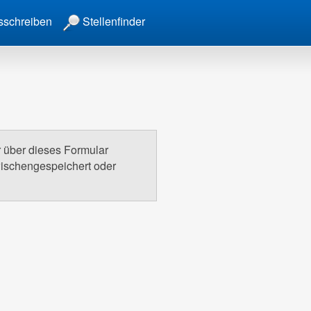
sschreiben
Stellenfinder
r über dieses Formular
wischengespeichert oder