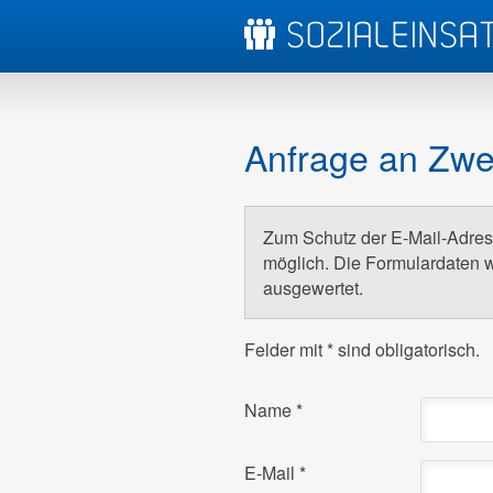
Anfrage an Zwer
Zum Schutz der E-Mail-Adress
möglich. Die Formulardaten w
ausgewertet.
Felder mit
*
sind obligatorisch.
Name
*
E-Mail
*