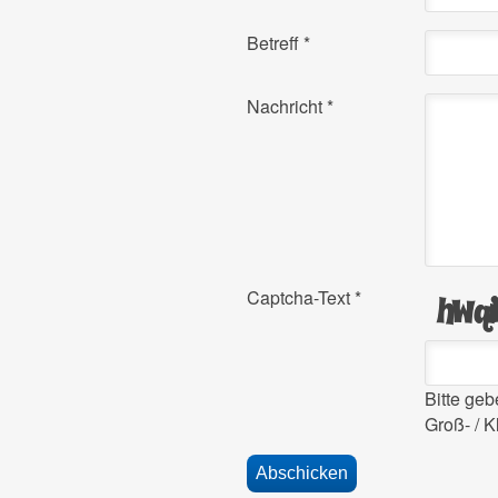
Betreff
*
Nachricht
*
Captcha-Text
*
Bitte ge
Groß- / K