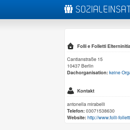
Folli e Folletti Elterniniti
Cantianstraße 15
10437 Berlin
Dachorganisation:
keine Org
Kontakt
antonella mirabelli
Telefon:
03071538630
Website:
http://www.folli-follett