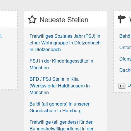
Neueste Stellen
.
Freiwilliges Soziales Jahr (FSJ) in
Behö
einer Wohngruppe in Dietzenbach
Unter
in Dietzenbach
Diens
FSJ in der Kindertagesstätte in
München
Dach
BFD / FSJ Stelle in Kita
L
(Werksviertel Haidhausen) in
München
Bufdi (all genders) in unserer
Grundschule in Hamburg
Freiwillige (all genders) für den
Bundesfreiwilligendienst in der