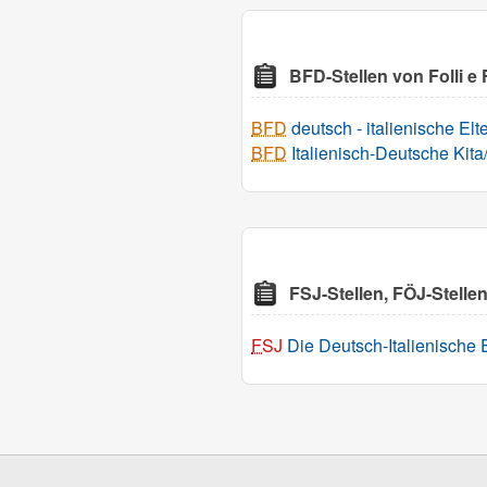
BFD-Stellen von Folli e Fo
BFD
deutsch - italienische Elte
BFD
Italienisch-Deutsche Kita
FSJ-Stellen, FÖJ-Stellen 
FSJ
Die Deutsch-Italienische El