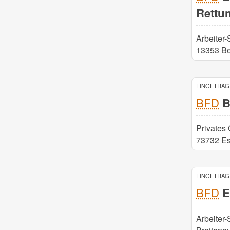
Rettu
Arbeiter
13353 Be
EINGETRAGE
BFD
B
Privates
73732 Es
EINGETRAGE
BFD
E
Arbeiter