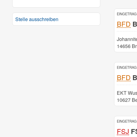
EINGETRAGE
Stelle ausschreiben
BFD
B
Johannit
14656 Br
EINGETRAGE
BFD
B
EKT Wus
10627 Be
EINGETRAGE
FSJ
FS