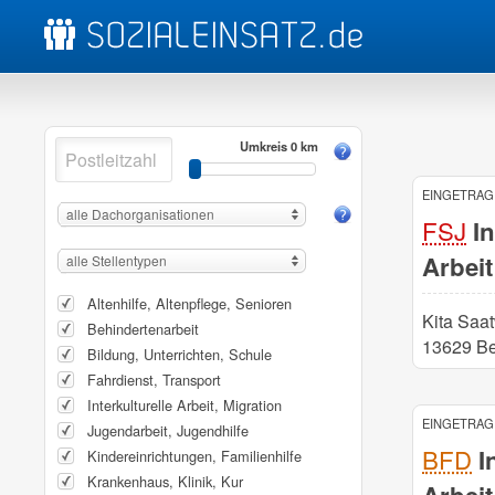
Umkreis 0 km
EINGETRAGE
alle Dachorganisationen
FSJ
In
Arbeit
alle Stellentypen
Altenhilfe, Altenpflege, Senioren
Kita Saat
Behindertenarbeit
13629 Be
Bildung, Unterrichten, Schule
Fahrdienst, Transport
Interkulturelle Arbeit, Migration
EINGETRAGE
Jugendarbeit, Jugendhilfe
BFD
In
Kindereinrichtungen, Familienhilfe
Krankenhaus, Klinik, Kur