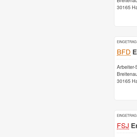
Breitena
30165 H
EINGETRAGE
BFD
E
Arbeiter
Breitena
30165 H
EINGETRAGE
FSJ
Er