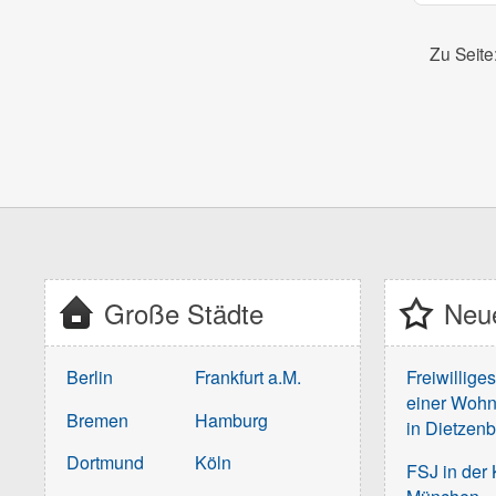
Zu Seite
Große Städte
Neue
Berlin
Frankfurt a.M.
Freiwillige
einer Wohn
Bremen
Hamburg
in Dietzen
Dortmund
Köln
FSJ in der 