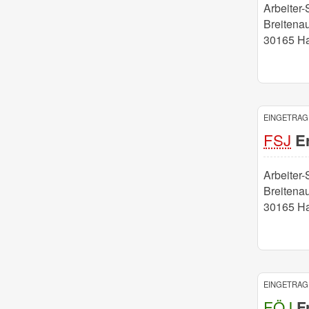
Arbeiter
Breitena
30165 H
EINGETRAGE
FSJ
Er
Arbeiter
Breitena
30165 H
EINGETRAGE
FÖJ
Fr