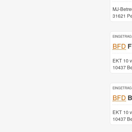
MJ-Betr
31621 Pe
EINGETRAGE
BFD
F
EKT 10 v
10437 Be
EINGETRAGE
BFD
B
EKT 10 v
10437 Be