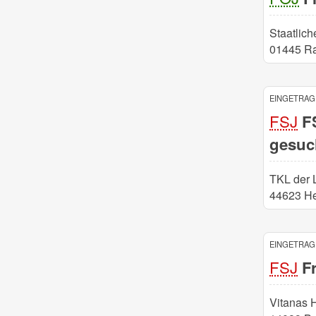
Staatlich
01445 R
EINGETRAGE
FSJ
FS
gesuc
TKL der 
44623 H
EINGETRAGE
FSJ
Fr
Vitanas 