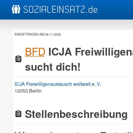
EINGETRAGEN AM 06.11.2025
BFD
ICJA Freiwilligen
sucht dich!
ICJA Freiwilligenaustausch weltweit e. V.
12053 Berlin
Stellenbeschreibung