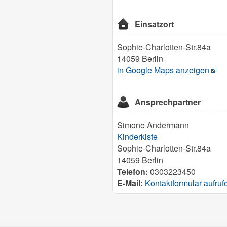
Einsatzort
Sophie-Charlotten-Str.84a
14059 Berlin
in Google Maps anzeigen
Ansprechpartner
Simone Andermann
Kinderkiste
Sophie-Charlotten-Str.84a
14059 Berlin
Telefon:
0303223450
E-Mail:
Kontaktformular aufruf