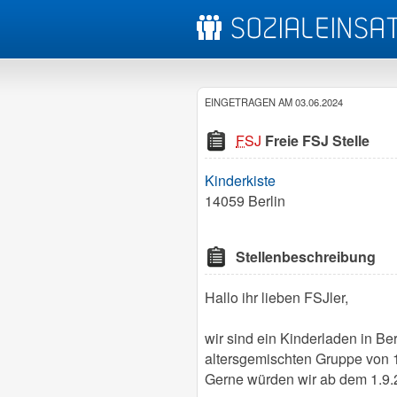
EINGETRAGEN AM 03.06.2024
FSJ
Freie FSJ Stelle
Kinderkiste
14059 Berlin
Stellenbeschreibung
Hallo ihr lieben FSJler,
wir sind ein Kinderladen in Be
altersgemischten Gruppe von 1
Gerne würden wir ab dem 1.9.