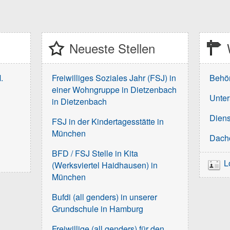
Neueste Stellen
.
Freiwilliges Soziales Jahr (FSJ) in
Behö
einer Wohngruppe in Dietzenbach
Unter
in Dietzenbach
Diens
FSJ in der Kindertagesstätte in
München
Dach
BFD / FSJ Stelle in Kita
L
(Werksviertel Haidhausen) in
München
Bufdi (all genders) in unserer
Grundschule in Hamburg
Freiwillige (all genders) für den