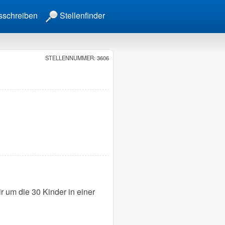
sschreiben
Stellenfinder
STELLENNUMMER: 3606
r um die 30 Kinder in einer