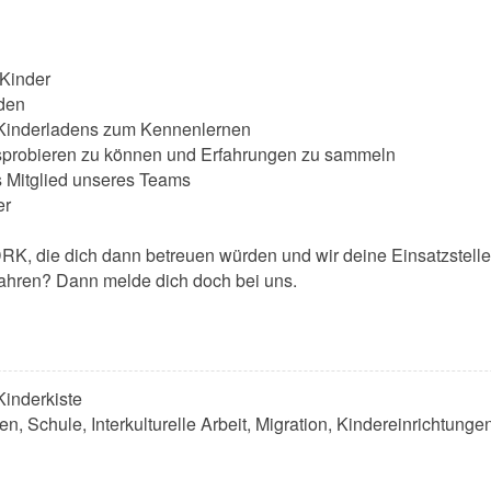
 Kinder
aden
s Kinderladens zum Kennenlernen
ausprobieren zu können und Erfahrungen zu sammeln
s Mitglied unseres Teams
er
RK, die dich dann betreuen würden und wir deine Einsatzstelle
fahren? Dann melde dich doch bei uns.
Kinderkiste
en, Schule, Interkulturelle Arbeit, Migration, Kindereinrichtungen