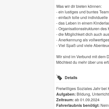
Was wir dir bieten können:
- ein lustiges und buntes Team
- einfach tolle und individuelle
- das Leben in einem Kinderl
- Organisationsstrukturen de
- die Möglichkeit dich auch 
- Anerkennung als vollwertige
- Viel Spaß und viele Abenteu
Wir sind im Verbund mit dem D
Möchtest du mehr über uns er
Details
Freiwilliges Soziales Jahr bei 
Aufgaben:
Bildung, Unterricht
Zeitraum:
ab 01.09.2024
Fahrerlaubnis benötigt:
Nein