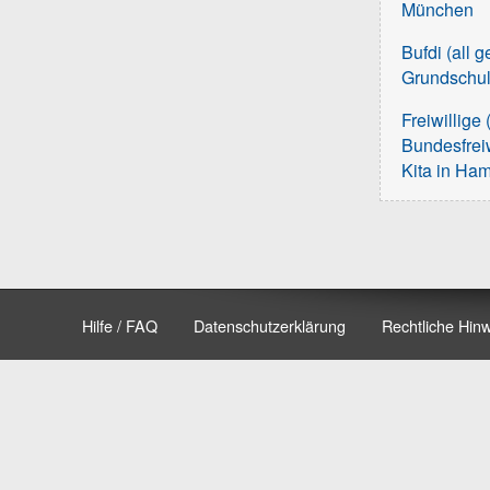
München
Bufdi (all 
Grundschu
Freiwillige 
Bundesfreiw
Kita in Ha
Hilfe / FAQ
Datenschutzerklärung
Rechtliche Hin