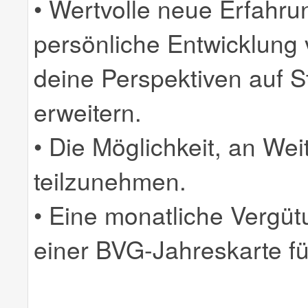
• Wertvolle neue Erfahrun
persönliche Entwicklung 
deine Perspektiven auf 
erweitern.
• Die Möglichkeit, an We
teilzunehmen.
• Eine monatliche Vergüt
einer BVG-Jahreskarte für