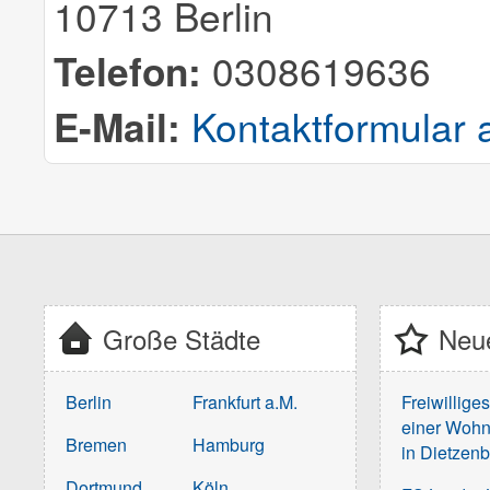
10713 Berlin
Telefon:
0308619636
E-Mail:
Kontaktformular 
Große Städte
Neue
Berlin
Frankfurt a.M.
Freiwillige
einer Wohn
Bremen
Hamburg
in Dietzen
Dortmund
Köln