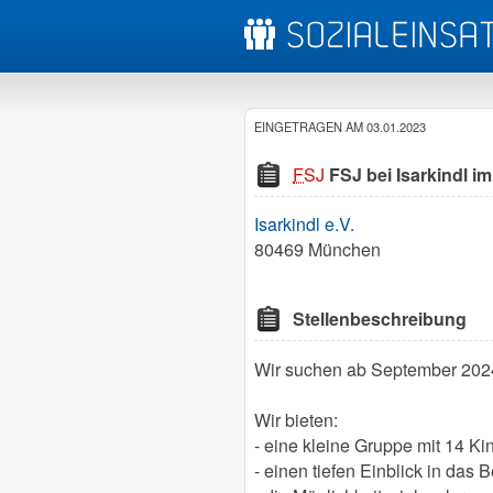
EINGETRAGEN AM 03.01.2023
FSJ
FSJ bei Isarkindl 
Isarkindl e.V.
80469 München
Stellenbeschreibung
Wir suchen ab September 2024 
Wir bieten:
- eine kleine Gruppe mit 14 Ki
- einen tiefen Einblick in das B