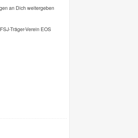
ungen an Dich weitergeben
 FSJ-Träger-Verein EOS