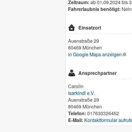
Zeitraum:
ab 01.09.2024 bis 
Fahrerlaubnis benötigt:
Nein
Einsatzort
Auenstraße 29
80469 München
in Google Maps anzeigen
Ansprechpartner
Carolin
Isarkindl e.V.
Auenstraße 29
80469 München
Telefon:
017630326452
E-Mail:
Kontaktformular aufruf