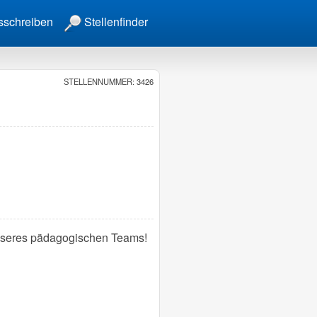
sschreiben
Stellenfinder
STELLENNUMMER: 3426
unseres pädagogischen Teams!