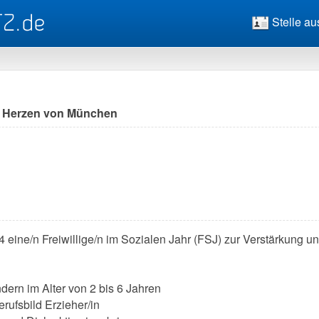
Stelle au
im Herzen von München
eine/n Freiwillige/n im Sozialen Jahr (FSJ) zur Verstärkung 
ndern im Alter von 2 bis 6 Jahren
erufsbild Erzieher/in