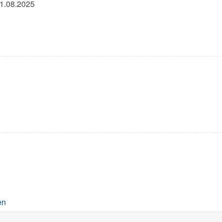
31.08.2025
en