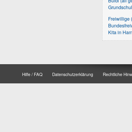
Bufdi (all 
Grundschu
Freiwillige 
Bundesfreiw
Kita in Ha
Hilfe / FAQ
Datenschutzerklärung
Rechtliche Hin