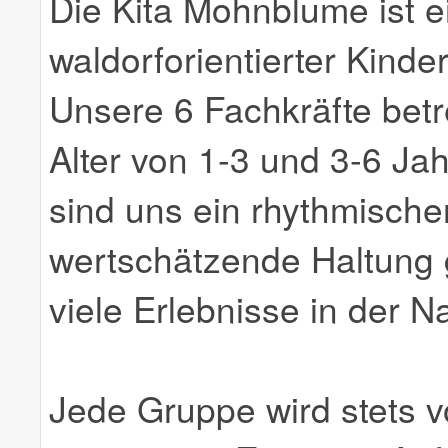
Die Kita Mohnblume ist 
waldorforientierter Kinde
Unsere 6 Fachkräfte bet
Alter von 1-3 und 3-6 Ja
sind uns ein rhythmischer 
wertschätzende Haltung
viele Erlebnisse in der Na
Jede Gruppe wird stets v