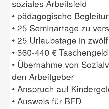
soziales Arbeitsfeld
• pädagogische Begleitun
• 25 Seminartage zu ve
• 25 Urlaubstage in zwöl
• 360-440 € Taschengeld
• Übernahme von Sozialv
den Arbeitgeber
• Anspruch auf Kinderge
• Ausweis für BFD