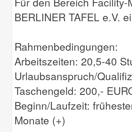
Für den Bereich Facility
BERLINER TAFEL e.V. ein
Rahmenbedingungen:
Arbeitszeiten: 20,5-40 S
Urlaubsanspruch/Qualifiz
Taschengeld: 200,- EURO
Beginn/Laufzeit: früheste
Monate (+)