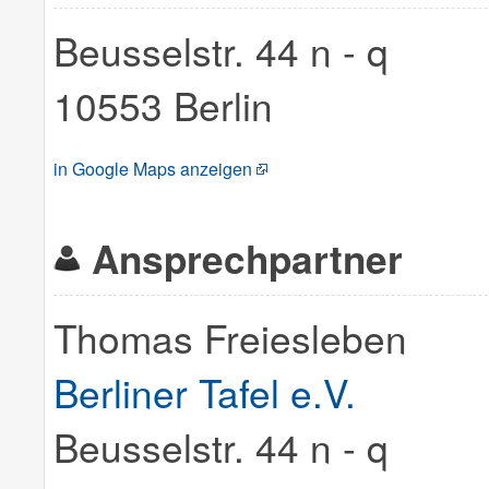
Beusselstr. 44 n - q
10553 Berlin
in Google Maps anzeigen
Ansprechpartner
Thomas Freiesleben
Berliner Tafel e.V.
Beusselstr. 44 n - q