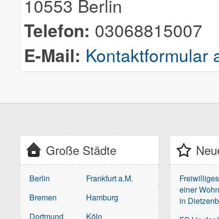
10553 Berlin
Telefon:
03068815007
E-Mail:
Kontaktformular 
Große Städte
Neue
Berlin
Frankfurt a.M.
Freiwillige
einer Wohn
Bremen
Hamburg
in Dietzen
Dortmund
Köln