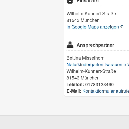
Einsatzort
Wilhelm-Kuhnert-Straße
81543 München
in Google Maps anzeigen
Ansprechpartner
Bettina Misselhorn
Naturkindergarten Isarauen e.
Wilhelm-Kuhnert-Straße
81543 München
Telefon:
01783123460
E-Mail:
Kontaktformular aufruf