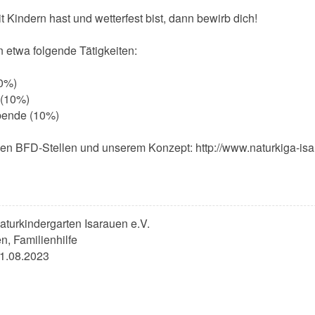
ndern hast und wetterfest bist, dann bewirb dich!
 etwa folgende Tätigkeiten:
10%)
 (10%)
bende (10%)
nen BFD-Stellen und unserem Konzept: http://www.naturkiga-is
aturkindergarten Isarauen e.V.
n, Familienhilfe
31.08.2023