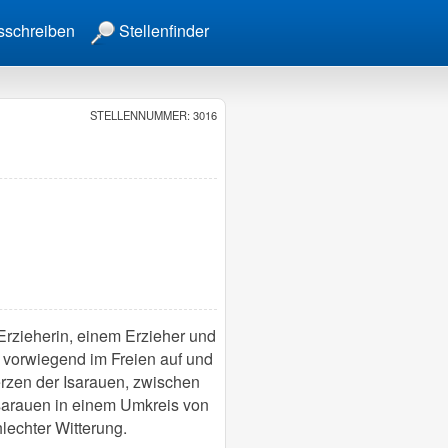
sschreiben
Stellenfinder
STELLENNUMMER: 3016
Erzieherin, einem Erzieher und
 vorwiegend im Freien auf und
Herzen der Isarauen, zwischen
sarauen in einem Umkreis von
echter Witterung.