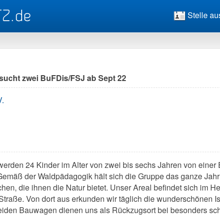
Stelle au
sucht zwei BuFDis/FSJ ab Sept 22
V.
erden 24 Kinder im Alter von zwei bis sechs Jahren von einer 
. Gemäß der Waldpädagogik hält sich die Gruppe das ganze Jahr
chen, die ihnen die Natur bietet. Unser Areal befindet sich im 
traße. Von dort aus erkunden wir täglich die wunderschönen I
eiden Bauwagen dienen uns als Rückzugsort bei besonders schl