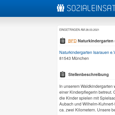
EINGETRAGEN AM 28.03.2021
BFD
Naturkindergarten 
Naturkindergarten Isarauen e.
81543 München
Stellenbeschreibung
In unserem Waldkindergarten w
einer Kinderpflegerin betreut
die Kinder spielen mit Spielsa
Aubach und Wilhelm‐Kuhnert‐S
ca. zwei Kilometern. Unsere b