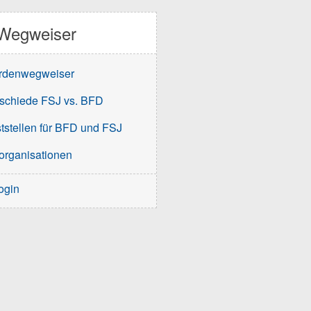
Wegweiser
rdenwegweiser
schiede FSJ vs. BFD
tstellen für BFD und FSJ
organisationen
ogin