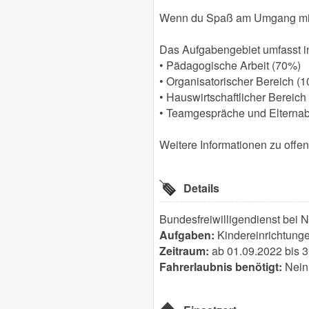
Wenn du Spaß am Umgang mit Ki
Das Aufgabengebiet umfasst in
• Pädagogische Arbeit (70%)
• Organisatorischer Bereich (
• Hauswirtschaftlicher Bereich
• Teamgespräche und Elterna
Weitere Informationen zu offe
Details
Bundesfreiwilligendienst bei N
Aufgaben:
Kindereinrichtunge
Zeitraum:
ab 01.09.2022 bis 
Fahrerlaubnis benötigt:
Nein