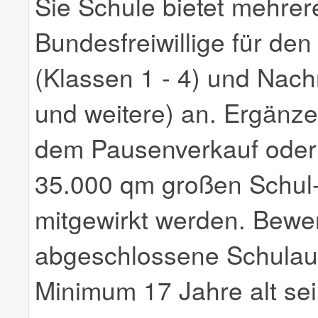
Sie Schule bietet mehrer
Bundesfreiwillige für de
(Klassen 1 - 4) und Nac
und weitere) an. Ergänz
dem Pausenverkauf oder 
35.000 qm großen Schul-
mitgewirkt werden. Bewer
abgeschlossene Schulau
Minimum 17 Jahre alt sei