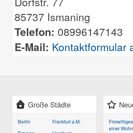
Dorfstr. 77
85737 Ismaning
Telefon:
08996147143
E-Mail:
Kontaktformular 
Große Städte
Neue
Berlin
Frankfurt a.M.
Freiwillige
einer Wohn