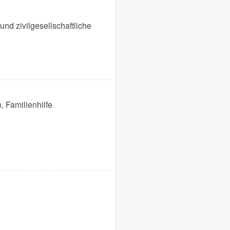
nd zivilgesellschaftliche
, Familienhilfe