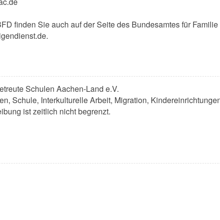
ac.de
FD finden Sie auch auf der Seite des Bundesamtes für Familie u
igendienst.de.
Betreute Schulen Aachen-Land e.V.
en, Schule, Interkulturelle Arbeit, Migration, Kindereinrichtungen
bung ist zeitlich nicht begrenzt.