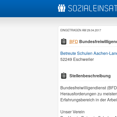
EINGETRAGEN AM 29.04.2017
BFD
Bundesfreiwilligend
Betreute Schulen Aachen-Land
52249 Eschweiler
Stellenbeschreibung
Bundesfreiwilligendienst (BF
Herausforderungen zu meistern.
Erfahrungsbereich in der Arbei
Unser Verein