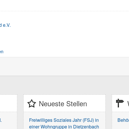
 e.V.
en
Neueste Stellen
.
Freiwilliges Soziales Jahr (FSJ) in
Behö
einer Wohngruppe in Dietzenbach