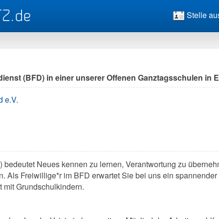
Stelle au
ienst (BFD) in einer unserer Offenen Ganztagsschulen in E
 e.V.
D) bedeutet Neues kennen zu lernen, Verantwortung zu überneh
 Als Freiwillige*r im BFD erwartet Sie bei uns ein spannender 
t mit Grundschulkindern.