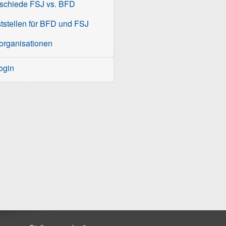
schiede FSJ vs. BFD
tstellen für BFD und FSJ
organisationen
ogin