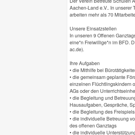
Der Verein Betreute Schulen Aa
Aachen-Land e.V.. In unserer 
arbeiten mehr als 70 Mitarbeite
Unsere Einsatzstellen
In unseren 9 Offenen Ganztag
eine*n Freiwillige*n im BFD. 
ac.de).
Ihre Aufgaben
• die Mithilfe bei Bürotätigke
• die gemeinsam geplante För
einzelnen Flüchtlingskindern
AGs oder den Unterrichtseinhe
• die Begleitung und Betreuun
Hausaufgaben, Gespräche, Sp
• die Begleitung des Freispie
• die individuelle Betreuung 
des offenen Ganztags
• die individuelle Unterstütz