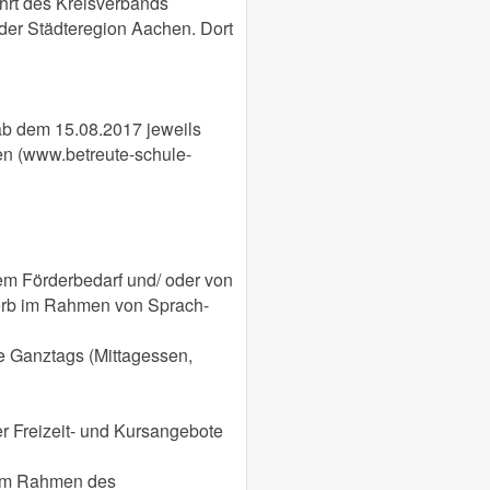
ahrt des Kreisverbands
 der Städteregion Aachen. Dort
ab dem 15.08.2017 jeweils
en (www.betreute-schule-
em Förderbedarf und/ oder von
werb im Rahmen von Sprach-
e Ganztags (Mittagessen,
r Freizeit- und Kursangebote
n im Rahmen des