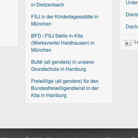
Unter
in Dietzenbach
Diens
FSJ in der Kindertagesstätte in
München
Dach
BFD / FSJ Stelle in Kita
L
(Werksviertel Haidhausen) in
München
Bufdi (all genders) in unserer
Grundschule in Hamburg
Freiwillige (all genders) für den
Bundesfreiwilligendienst in der
Kita in Hamburg