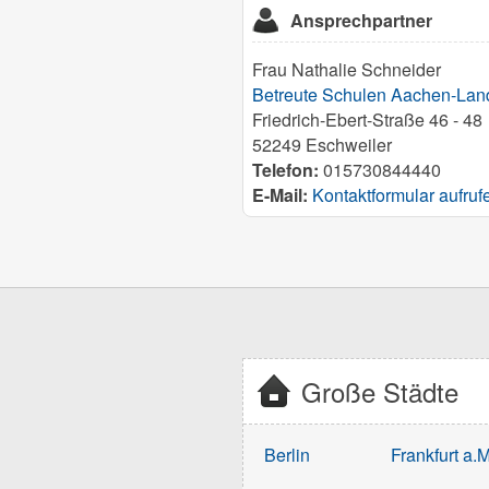
Ansprechpartner
Frau Nathalie Schneider
Betreute Schulen Aachen-Land
Friedrich-Ebert-Straße 46 - 48
52249 Eschweiler
Telefon:
015730844440
E-Mail:
Kontaktformular aufruf
Große Städte
Berlin
Frankfurt a.M