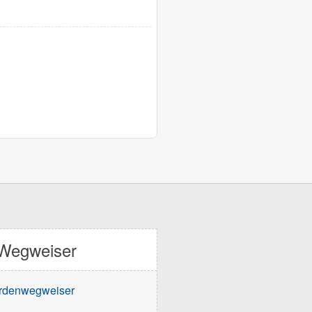
Wegweiser
rdenwegweiser