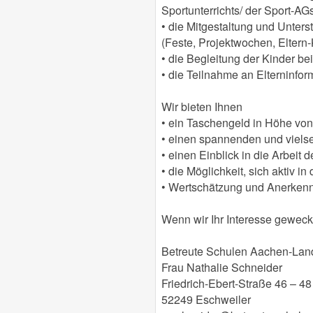
Sportunterrichts/ der Sport-AG
• die Mitgestaltung und Unter
(Feste, Projektwochen, Eltern
• die Begleitung der Kinder be
• die Teilnahme an Elterninf
Wir bieten Ihnen
• ein Taschengeld in Höhe vo
• einen spannenden und vielse
• einen Einblick in die Arbeit 
• die Möglichkeit, sich aktiv i
• Wertschätzung und Anerkenn
Wenn wir Ihr Interesse geweckt
Betreute Schulen Aachen-Land
Frau Nathalie Schneider
Friedrich-Ebert-Straße 46 – 48
52249 Eschweiler