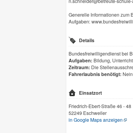
n.schneider@betreute-schule-
Generelle Informationen zum B
Aufgaben: www.bundesfreiwill
Details
Bundesfreiwilligendienst bei 
Aufgaben:
Bildung, Unterricht
Zeitraum:
Die Stellenausschrei
Fahrerlaubnis benötigt:
Nein
Einsatzort
Friedrich-Ebert-Straße 46 - 48
52249 Eschweiler
in Google Maps anzeigen