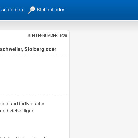
sschreiben
Stellenfinder
STELLENNUMMER: 1929
schweiler, Stolberg oder
men und individuelle
und vielseitiger