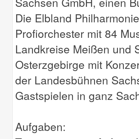
Sachsen GmbH, einen Bun
Die Elbland Philharmonie
Profiorchester mit 84 Mus
Landkreise Meißen und 
Osterzgebirge mit Konze
der Landesbühnen Sachs
Gastspielen in ganz Sac
Aufgaben: