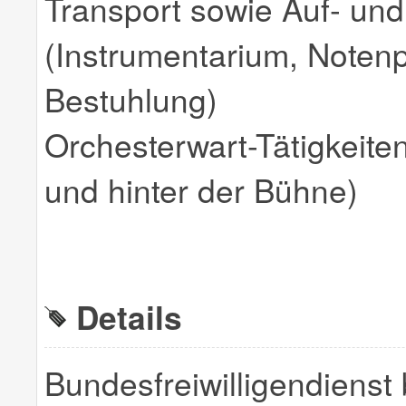
Transport sowie Auf- un
(Instrumentarium, Notenp
Bestuhlung)
Orchesterwart-Tätigkeite
und hinter der Bühne)
Details
Bundesfreiwilligendienst