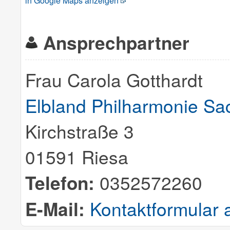
in Google Maps anzeigen
Ansprechpartner
Frau Carola Gotthardt
Elbland Philharmonie S
Kirchstraße 3
01591 Riesa
Telefon:
0352572260
E-Mail:
Kontaktformular 