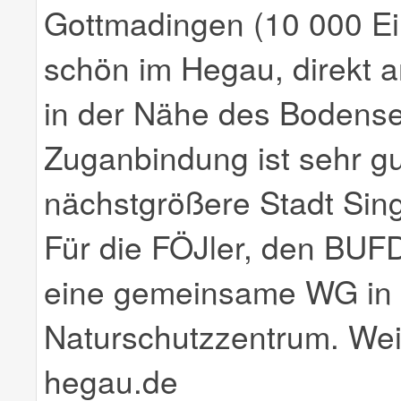
Gottmadingen (10 000 Ein
schön im Hegau, direkt 
in der Nähe des Bodense
Zuganbindung ist sehr gut
nächstgrößere Stadt Sing
Für die FÖJler, den BUFD
eine gemeinsame WG in 
Naturschutzzentrum. Wei
hegau.de