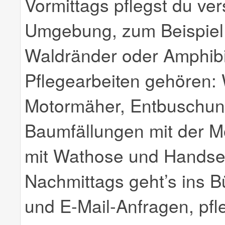
Vormittags pflegst du ve
Umgebung, zum Beispiel 
Waldränder oder Amphib
Pflegearbeiten gehören
Motormäher, Entbuschung
Baumfällungen mit der M
mit Wathose und Handse
Nachmittags geht’s ins B
und E-Mail-Anfragen, pfl