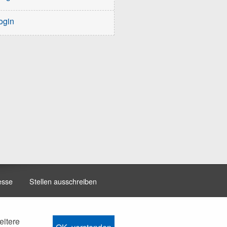
ogin
esse
Stellen ausschreiben
eitere