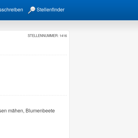
sschreiben
Stellenfinder
STELLENNUMMER: 1416
Rasen mähen, Blumenbeete