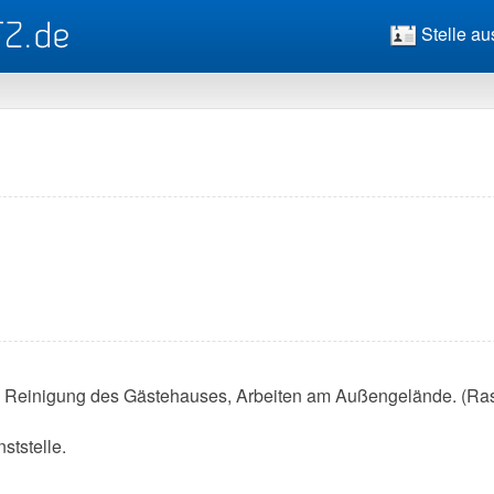
Stelle au
ft, Reinigung des Gästehauses, Arbeiten am Außengelände. (
ststelle.