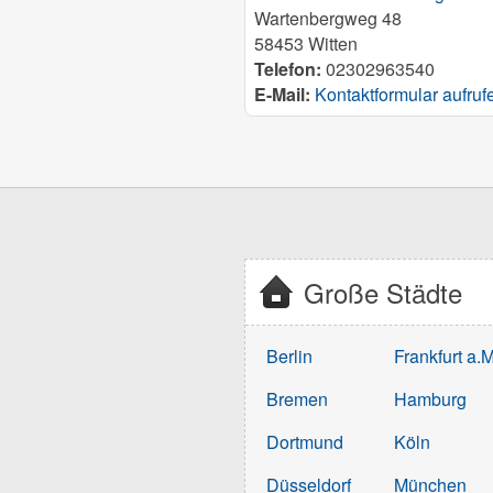
Wartenbergweg 48
58453 Witten
Telefon:
02302963540
E-Mail:
Kontaktformular aufruf
Große Städte
Berlin
Frankfurt a.M
Bremen
Hamburg
Dortmund
Köln
Düsseldorf
München