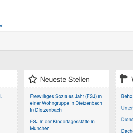
en
Neueste Stellen
.
Freiwilliges Soziales Jahr (FSJ) in
Behö
einer Wohngruppe in Dietzenbach
Unter
in Dietzenbach
Diens
FSJ in der Kindertagesstätte in
München
Dach