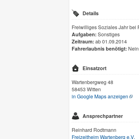
Details
Freiwilliges Soziales Jahr bei
Aufgaben:
Sonstiges
Zeitraum:
ab 01.09.2014
Fahrerlaubnis benötigt:
Nein
Einsatzort
Wartenbergweg 48
58453 Witten
in Google Maps anzeigen
Ansprechpartner
Reinhard Rodtmann
Freizeitheim Wartenberg e.V.