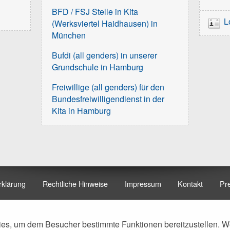
BFD / FSJ Stelle in Kita
L
(Werksviertel Haidhausen) in
München
Bufdi (all genders) in unserer
Grundschule in Hamburg
Freiwillige (all genders) für den
Bundesfreiwilligendienst in der
Kita in Hamburg
rklärung
Rechtliche Hinweise
Impressum
Kontakt
Pr
es, um dem Besucher bestimmte Funktionen bereitzustellen. W