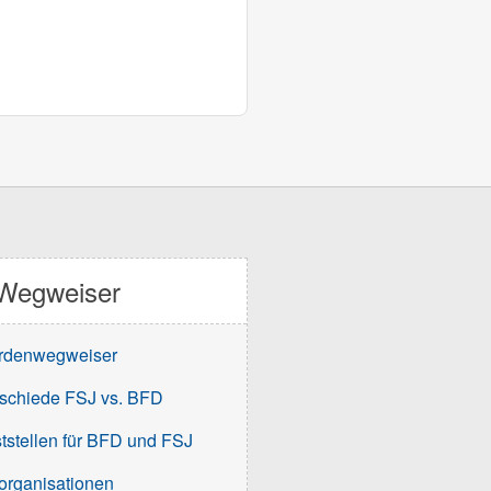
Wegweiser
rdenwegweiser
schiede FSJ vs. BFD
tstellen für BFD und FSJ
organisationen