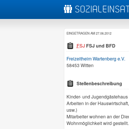
EINGETRAGEN AM 27.06.2012
FSJ
FSJ und BFD
Freizeitheim Wartenberg e.V.
58453 Witten
Stellenbeschreibung
Kinder- und Jugendgästehaus
Arbeiten in der Hauswirtscha
usw.)
Mitarbeiter wohnen an der Dien
Wohnmöglichkeit wird gestellt.