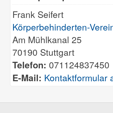
Frank Seifert
Körperbehinderten-Verein
Am Mühlkanal 25
70190 Stuttgart
Telefon:
071124837450
E-Mail:
Kontaktformular 