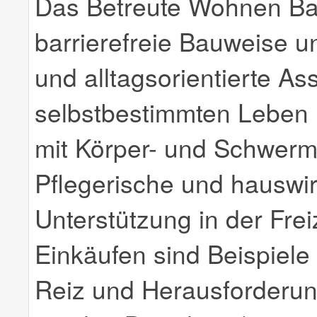
Das Betreute Wohnen Bau
barrierefreie Bauweise un
und alltagsorientierte As
selbstbestimmten Leben
mit Körper- und Schwer
Pflegerische und hauswir
Unterstützung in der Frei
Einkäufen sind Beispiele 
Reiz und Herausforderung