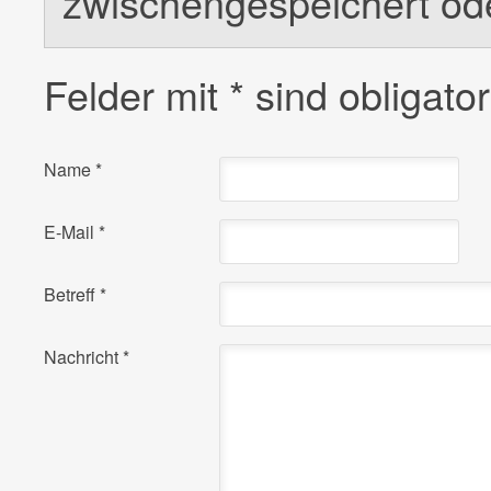
zwischengespeichert od
Felder mit
*
sind obligator
Name
*
E-Mail
*
Betreff
*
Nachricht
*