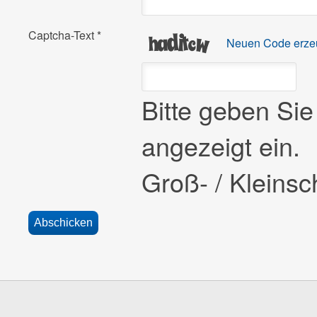
Captcha-Text
*
Neuen Code erze
Bitte geben Si
angezeigt ein.
Groß- / Kleinsch