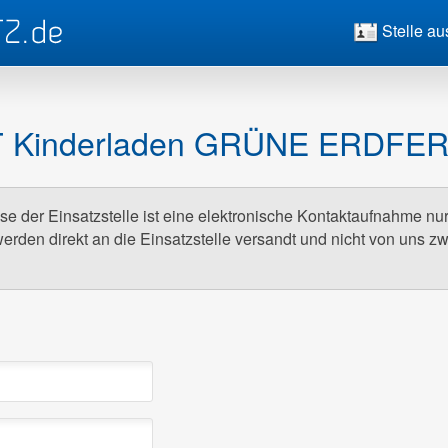
Stelle au
T Kinderladen GRÜNE ERDFER
e der Einsatzstelle ist eine elektronische Kontaktaufnahme nu
erden direkt an die Einsatzstelle versandt und nicht von uns z