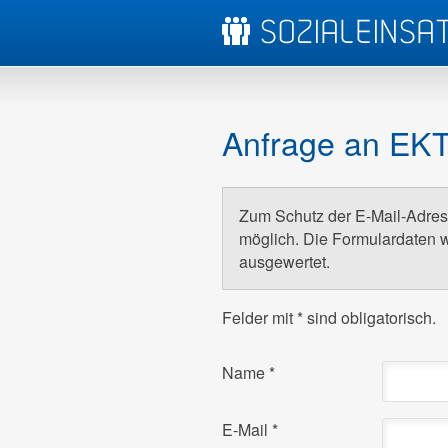
Anfrage an EK
Zum Schutz der E-Mail-Adress
möglich. Die Formulardaten w
ausgewertet.
Felder mit
*
sind obligatorisch.
Name
*
E-Mail
*