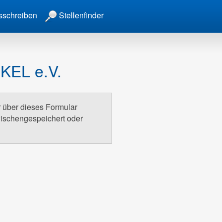
sschreiben
Stellenfinder
KEL e.V.
r über dieses Formular
wischengespeichert oder