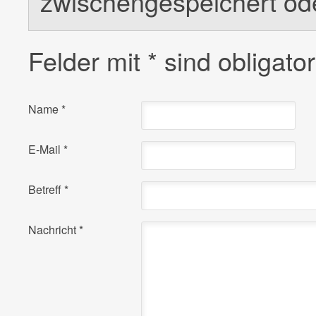
zwischengespeichert od
Felder mit
*
sind obligator
Name
*
E-Mail
*
Betreff
*
Nachricht
*