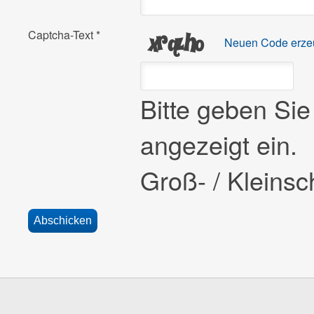
Captcha-Text
*
Neuen Code erze
Bitte geben Si
angezeigt ein.
Groß- / Kleinsch