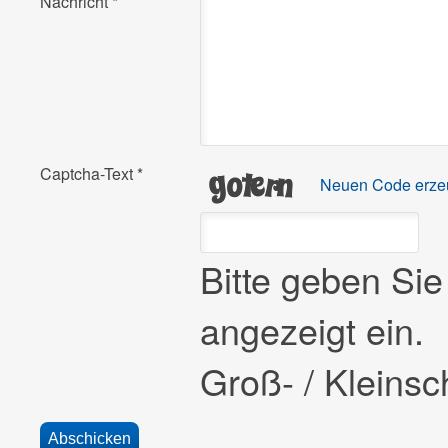
Nachricht
*
Captcha-Text
*
Neuen Code erze
Bitte geben Si
angezeigt ein.
Groß- / Kleinsch