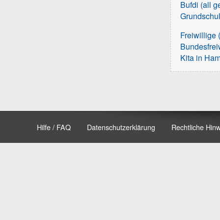
Bufdi (all 
Grundschu
Freiwillige 
Bundesfreiw
Kita in Ha
Hilfe / FAQ
Datenschutzerklärung
Rechtliche Hin