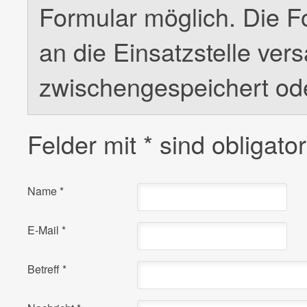
Formular möglich. Die F
an die Einsatzstelle ver
zwischengespeichert od
Felder mit
*
sind obligator
Name
*
E-Mail
*
Betreff
*