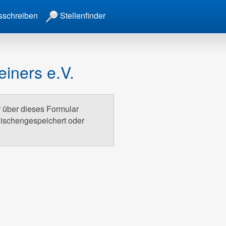
sschreiben
Stellenfinder
iners e.V.
r über dieses Formular
wischengespeichert oder