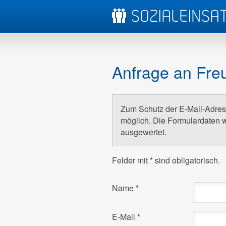
Anfrage an Freu
Zum Schutz der E-Mail-Adress
möglich. Die Formulardaten w
ausgewertet.
Felder mit
*
sind obligatorisch.
Name
*
E-Mail
*