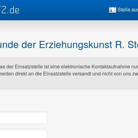
Stelle au
nde der Erziehungskunst R. Ste
e der Einsatzstelle ist eine elektronische Kontaktaufnahme nu
erden direkt an die Einsatzstelle versandt und nicht von uns z