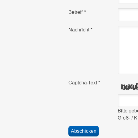
Betreff
*
Nachricht
*
Captcha-Text
*
Bitte ge
Groß- / K