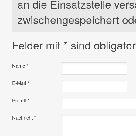
an die Einsatzstelle ver
zwischengespeichert od
Felder mit
*
sind obligator
Name
*
E-Mail
*
Betreff
*
Nachricht
*