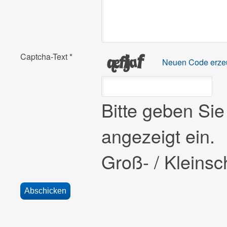
Captcha-Text
*
Neuen Code erze
Bitte geben Si
angezeigt ein.
Groß- / Kleinsch