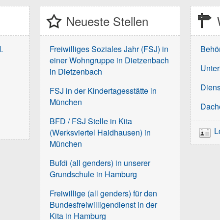
Neueste Stellen
.
Freiwilliges Soziales Jahr (FSJ) in
Behö
einer Wohngruppe in Dietzenbach
Unter
in Dietzenbach
Diens
FSJ in der Kindertagesstätte in
München
Dach
BFD / FSJ Stelle in Kita
L
(Werksviertel Haidhausen) in
München
Bufdi (all genders) in unserer
Grundschule in Hamburg
Freiwillige (all genders) für den
Bundesfreiwilligendienst in der
Kita in Hamburg