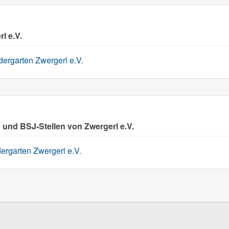
l e.V.
dergarten Zwergerl e.V.
n und BSJ-Stellen von Zwergerl e.V.
dergarten Zwergerl e.V.