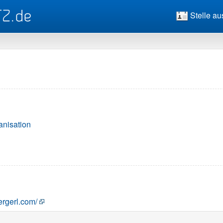
Stelle au
anisation
ergerl.com/