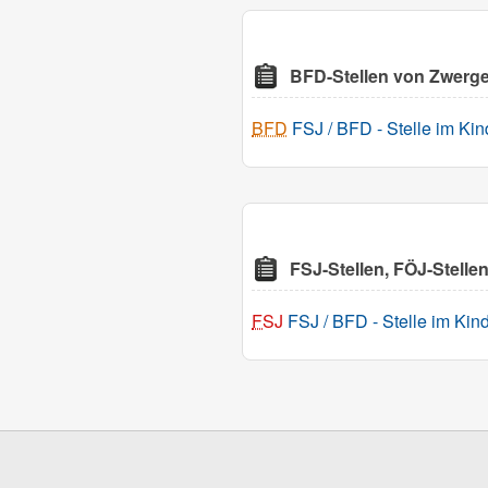
BFD-Stellen von Zwerger
BFD
FSJ / BFD - Stelle im Kin
FSJ-Stellen, FÖJ-Stelle
FSJ
FSJ / BFD - Stelle im Kin