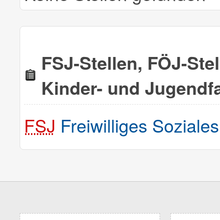
FSJ-Stellen, FÖJ-Ste
Kinder- und Jugendf
FSJ
Freiwilliges Soziale