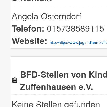
Angela Osterndorf
015738589115
Telefon:
Website:
http://https://www.jugendfarm-zuf
BFD-Stellen von Kin
Zuffenhausen e.V.
Keine Stellen gefunden