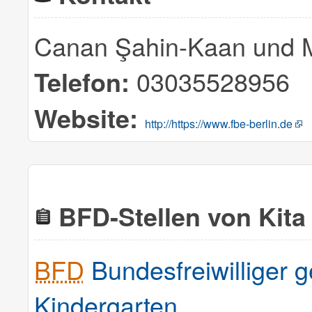
Canan Şahin-Kaan und 
03035528956
Telefon:
Website:
http://https://www.fbe-berlin.de
BFD-Stellen von Kita
BFD
Bundesfreiwilliger g
Kindergarten