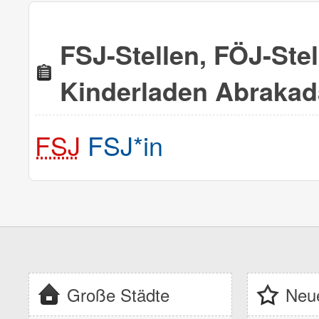
FSJ-Stellen, FÖJ-Ste
Kinderladen Abrakad
FSJ
FSJ*in
Große Städte
Neue