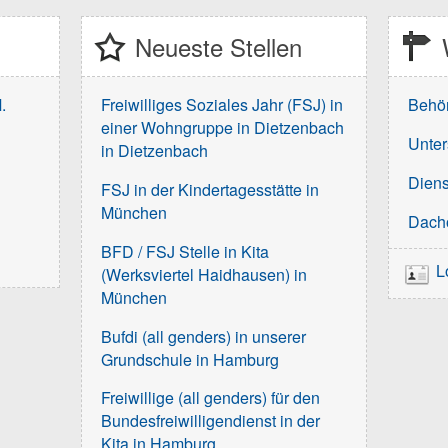
Neueste Stellen
.
Freiwilliges Soziales Jahr (FSJ) in
Behö
einer Wohngruppe in Dietzenbach
Unter
in Dietzenbach
Diens
FSJ in der Kindertagesstätte in
München
Dach
BFD / FSJ Stelle in Kita
L
(Werksviertel Haidhausen) in
München
Bufdi (all genders) in unserer
Grundschule in Hamburg
Freiwillige (all genders) für den
Bundesfreiwilligendienst in der
Kita in Hamburg