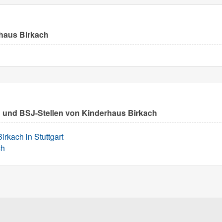
haus Birkach
en und BSJ-Stellen von Kinderhaus Birkach
rkach in Stuttgart
ch