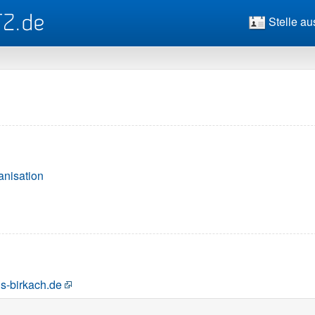
Stelle au
anisation
s-birkach.de