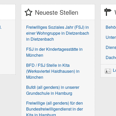
Neueste Stellen
.
Freiwilliges Soziales Jahr (FSJ) in
Behö
einer Wohngruppe in Dietzenbach
Unter
in Dietzenbach
Diens
FSJ in der Kindertagesstätte in
München
Dach
BFD / FSJ Stelle in Kita
L
(Werksviertel Haidhausen) in
München
Bufdi (all genders) in unserer
Grundschule in Hamburg
Freiwillige (all genders) für den
Bundesfreiwilligendienst in der
Kita in Hamburg