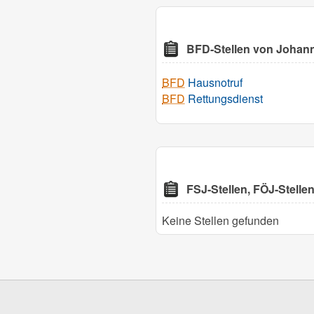
BFD-Stellen von Johanni
BFD
Hausnotruf
BFD
Rettungsdienst
FSJ-Stellen, FÖJ-Stelle
Keine Stellen gefunden