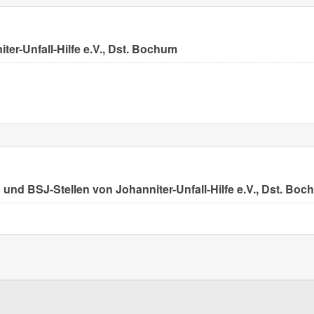
ter-Unfall-Hilfe e.V., Dst. Bochum
n und BSJ-Stellen von Johanniter-Unfall-Hilfe e.V., Dst. Bo