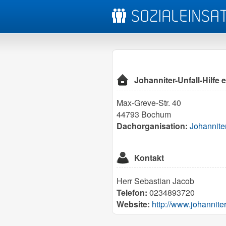
Johanniter-Unfall-Hilfe 
Max-Greve-Str. 40
44793 Bochum
Dachorganisation:
Johanniter
Kontakt
Herr Sebastian Jacob
Telefon:
0234893720
Website:
http://www.johanniter