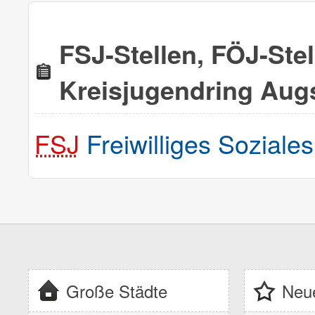
FSJ-Stellen, FÖJ-Ste
Kreisjugendring Aug
FSJ
Freiwilliges Soziales
Große Städte
Neue