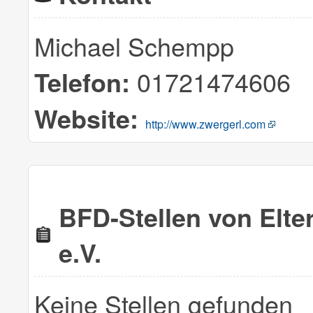
Michael Schempp
01721474606
Telefon:
Website:
http://www.zwergerl.com
BFD-Stellen von Elter
e.V.
Keine Stellen gefunden