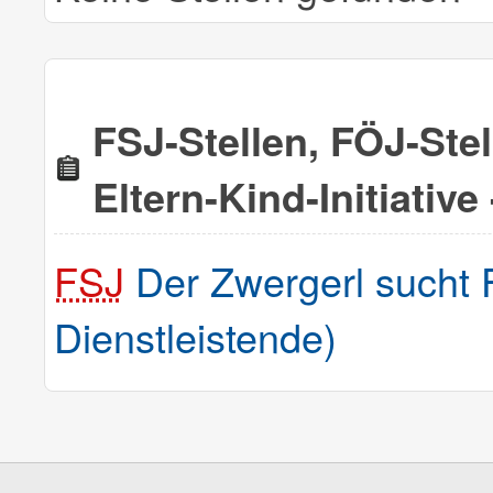
FSJ-Stellen, FÖJ-Ste
Eltern-Kind-Initiative
FSJ
Der Zwergerl sucht F
Dienstleistende)