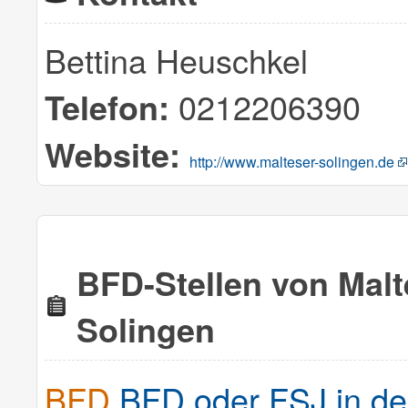
Bettina Heuschkel
0212206390
Telefon:
Website:
http://www.malteser-solingen.de
BFD-Stellen von Malte
Solingen
BFD
BFD oder FSJ in de